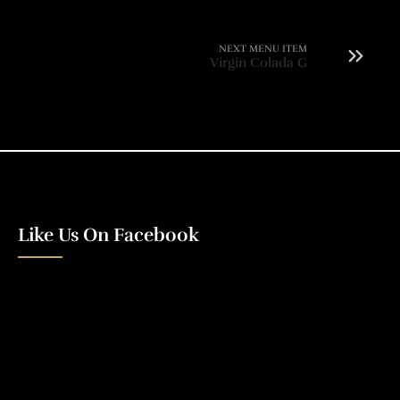
NEXT MENU ITEM
Virgin Colada G
Like Us On Facebook