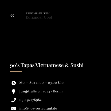
PREV MENU ITEM
Koriander Cool
90’s Tapas Vietnamese & Sushi
Mo. – So.: 11.00 – 23.00 Uhr
Jungstraße 29, 10247 Berlin
030 92278982
info@90s-restaurant.de