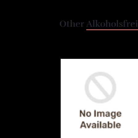
Other
Alkoholsfrei